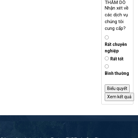
THĂM DÒ
Nhận xét về
các dịch vụ
chúng tôi
cung cấp?
Rất chuyên
nghiệp
Rất tốt
Bình thường