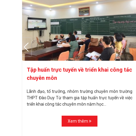
Tập huấn trực tuyến về triển khai công tác
chuyên môn
 ứng
Lãnh đạo, tổ trưởng, nhóm trường chuyên môn trường
THPT Đào Duy Từ tham gia tập huấn trực tuyến về việc
triển khai công tác chuyên môn năm học...
Xem thêm