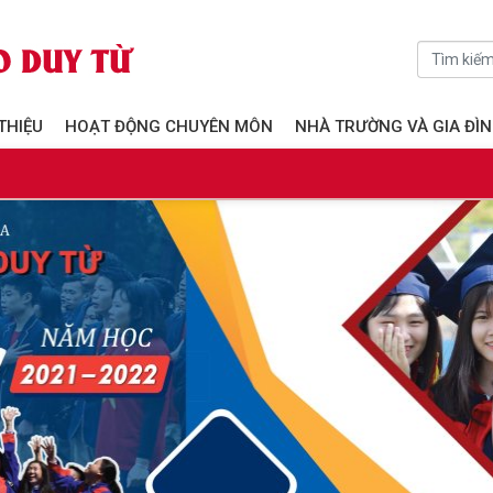
 THIỆU
HOẠT ĐỘNG CHUYÊN MÔN
NHÀ TRƯỜNG VÀ GIA ĐÌ