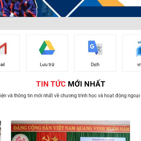
ail
Lưu trữ
Dịch
v
TIN TỨC
MỚI NHẤT
iện và thông tin mới nhất về chương trình học và hoạt động ngoại