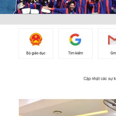
Bộ giáo dục
Tìm kiếm
Gm
Cập nhật các sự k