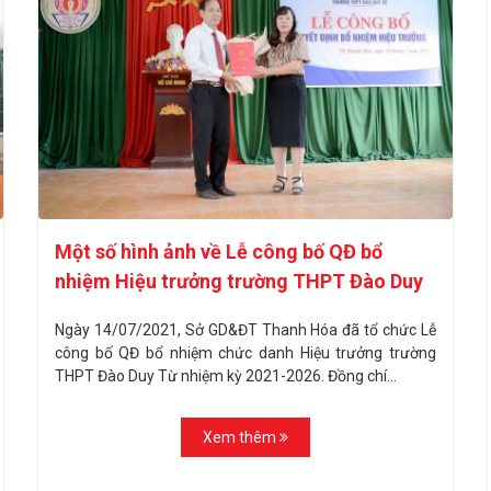
Một số hình ảnh về Lễ công bố QĐ bổ
nhiệm Hiệu trưởng trường THPT Đào Duy
Từ
Ngày 14/07/2021, Sở GD&ĐT Thanh Hóa đã tổ chức Lễ
công bố QĐ bổ nhiệm chức danh Hiệu trưởng trường
THPT Đào Duy Từ nhiệm kỳ 2021-2026. Đồng chí...
Xem thêm