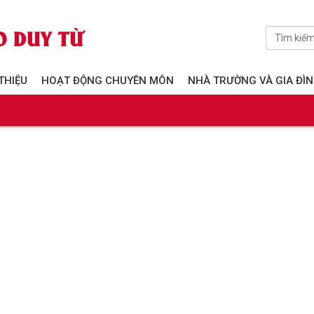
 THIỆU
HOẠT ĐỘNG CHUYÊN MÔN
NHÀ TRƯỜNG VÀ GIA ĐÌ