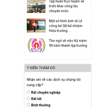
Tập huấn trực tuyến về
triển khai công tác
chuyên môn
Một số hình ảnh về Lễ
công bố QĐ bổ nhiệm
Hiệu trưởng...
Thư ngỏ về việc Kỷ niệm
90 năm thành lập trường.
Ý KIẾN THĂM DÒ
Nhận xét về các dịch vụ chúng tôi
cung cấp?
Rất chuyên nghiệp
Rất tốt
Bình thường