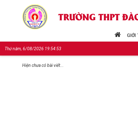
GIỚI
Thứ năm, 6/08/2026 19:54:53
Hiện chưa có bài viết...