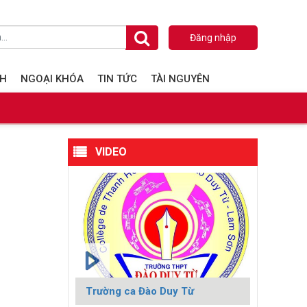
Đăng nhập
NH
NGOẠI KHÓA
TIN TỨC
TÀI NGUYÊN
VIDEO
Trường ca Đào Duy Từ