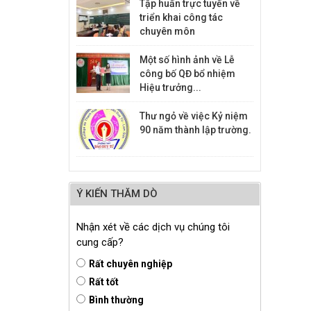
Tập huấn trực tuyến về
triển khai công tác
chuyên môn
Một số hình ảnh về Lễ
công bố QĐ bổ nhiệm
Hiệu trưởng...
Thư ngỏ về việc Kỷ niệm
90 năm thành lập trường.
Ý KIẾN THĂM DÒ
Nhận xét về các dịch vụ chúng tôi
cung cấp?
Rất chuyên nghiệp
Rất tốt
Bình thường