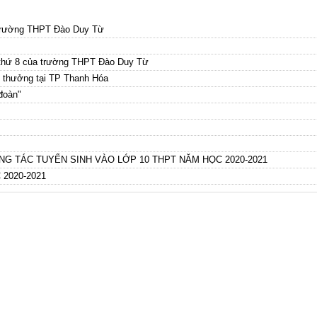
 trường THPT Đào Duy Từ
 thứ 8 của trường THPT Đào Duy Từ
en thưởng tại TP Thanh Hóa
 đoàn"
G TÁC TUYỂN SINH VÀO LỚP 10 THPT NĂM HỌC 2020-2021
2020-2021