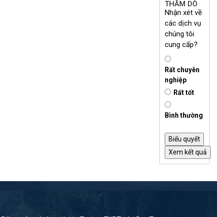
THĂM DÒ
Nhận xét về
các dịch vụ
chúng tôi
cung cấp?
Rất chuyên
nghiệp
Rất tốt
Bình thường