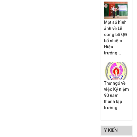
Một số hình
ảnh về Lễ
công bố QĐ
bổ nhiệm
Hiệu
trưởng...
Thư ngỏ về
việc Kỷ niệm
90 năm
thành lập
trường.
Ý KIẾN