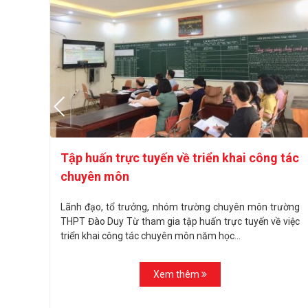
Tập huấn trực tuyến về triển khai công tác
chuyên môn
 ứng
Lãnh đạo, tổ trưởng, nhóm trường chuyên môn trường
THPT Đào Duy Từ tham gia tập huấn trực tuyến về việc
triển khai công tác chuyên môn năm học...
Xem thêm