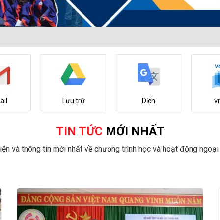
ail
Lưu trữ
Dịch
v
TIN TỨC
MỚI NHẤT
iện và thông tin mới nhất về chương trình học và hoạt động ngoại