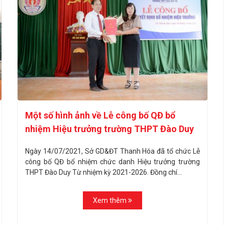
Một số hình ảnh về Lễ công bố QĐ bổ
nhiệm Hiệu trưởng trường THPT Đào Duy
Từ
Ngày 14/07/2021, Sở GD&ĐT Thanh Hóa đã tổ chức Lễ
công bố QĐ bổ nhiệm chức danh Hiệu trưởng trường
THPT Đào Duy Từ nhiệm kỳ 2021-2026. Đồng chí...
Xem thêm