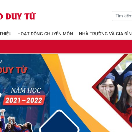
 THIỆU
HOẠT ĐỘNG CHUYÊN MÔN
NHÀ TRƯỜNG VÀ GIA ĐÌ