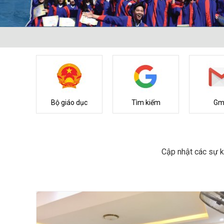
Bộ giáo dục
Tìm kiếm
Gm
Cập nhật các sự k