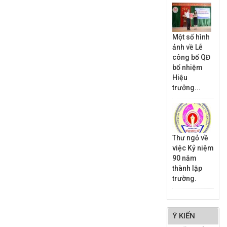
Một số hình
ảnh về Lễ
công bố QĐ
bổ nhiệm
Hiệu
trưởng...
Thư ngỏ về
việc Kỷ niệm
90 năm
thành lập
trường.
Ý KIẾN