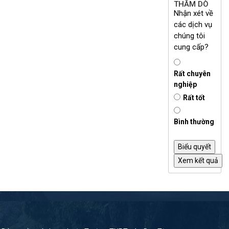
THĂM DÒ
Nhận xét về
các dịch vụ
chúng tôi
cung cấp?
Rất chuyên
nghiệp
Rất tốt
Bình thường