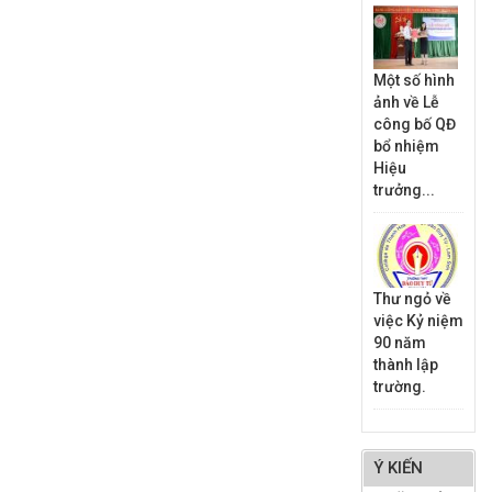
Một số hình
ảnh về Lễ
công bố QĐ
bổ nhiệm
Hiệu
trưởng...
Thư ngỏ về
việc Kỷ niệm
90 năm
thành lập
trường.
Ý KIẾN