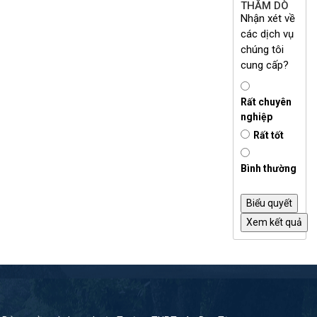
THĂM DÒ
Nhận xét về
các dịch vụ
chúng tôi
cung cấp?
Rất chuyên
nghiệp
Rất tốt
Bình thường