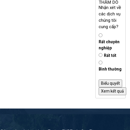
THĂM DÒ
Nhận xét về
các dịch vụ
chúng tôi
cung cấp?
Rất chuyên
nghiệp
Rất tốt
Bình thường