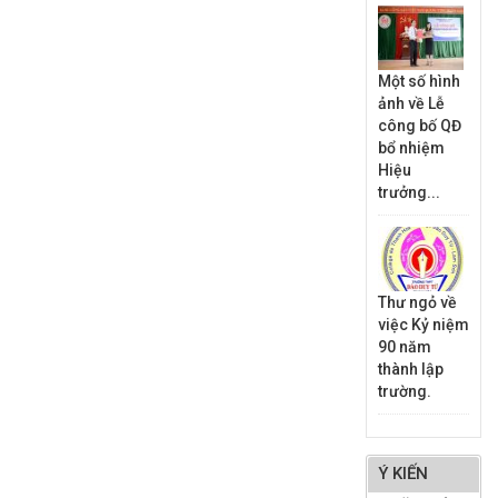
Một số hình
ảnh về Lễ
công bố QĐ
bổ nhiệm
Hiệu
trưởng...
Thư ngỏ về
việc Kỷ niệm
90 năm
thành lập
trường.
Ý KIẾN