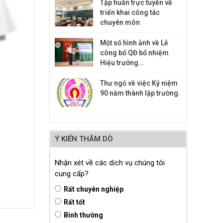
Tập huấn trực tuyến về
triển khai công tác
chuyên môn
Một số hình ảnh về Lễ
công bố QĐ bổ nhiệm
Hiệu trưởng...
Thư ngỏ về việc Kỷ niệm
90 năm thành lập trường.
Ý KIẾN THĂM DÒ
Nhận xét về các dịch vụ chúng tôi
cung cấp?
Rất chuyên nghiệp
Rất tốt
Bình thường