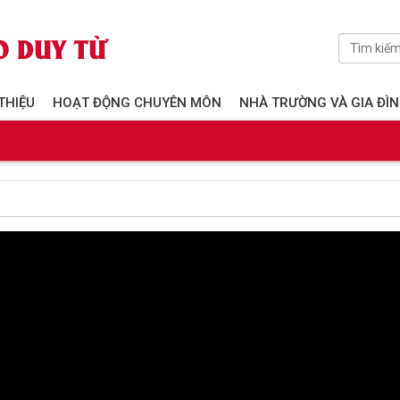
 THIỆU
HOẠT ĐỘNG CHUYÊN MÔN
NHÀ TRƯỜNG VÀ GIA ĐÌ