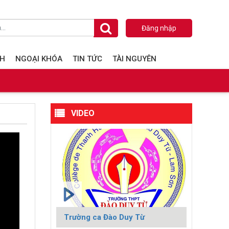
Đăng nhập
NH
NGOẠI KHÓA
TIN TỨC
TÀI NGUYÊN
VIDEO
Trường ca Đào Duy Từ