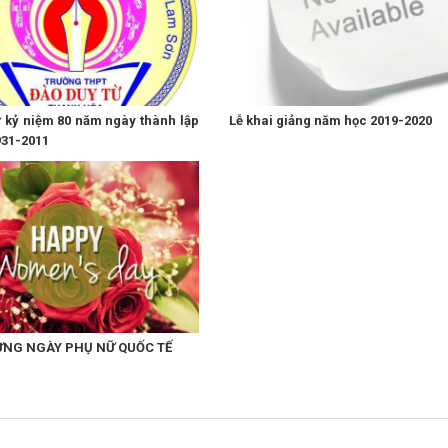
 kỷ niệm 80 năm ngày thành lập
Lễ khai giảng năm học 2019-2020
931-2011
NG NGÀY PHỤ NỮ QUỐC TẾ