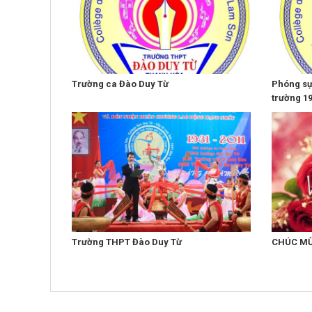
Trường ca Đào Duy Từ
Phóng sự
trường 1
Trường THPT Đào Duy Từ
CHÚC MỪ