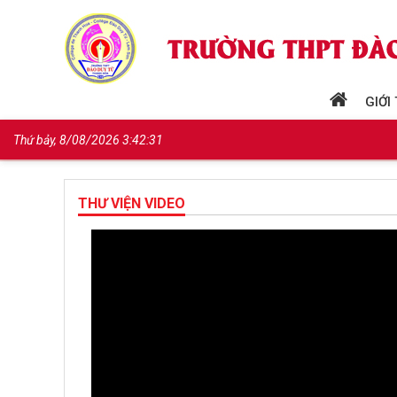
GIỚI
Thứ bảy, 8/08/2026 3:42:32
THƯ VIỆN VIDEO