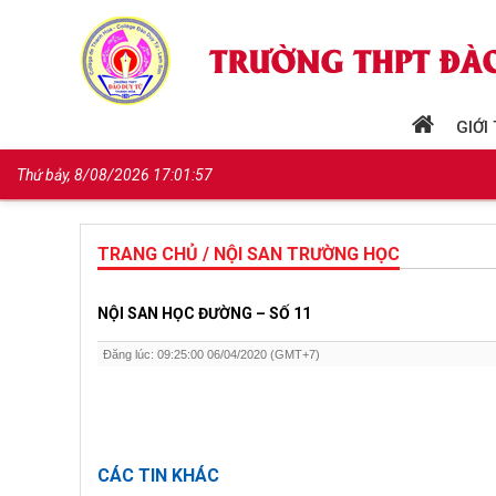
GIỚI
Thứ bảy, 8/08/2026 17:01:57
TRANG CHỦ / NỘI SAN TRƯỜNG HỌC
NỘI SAN HỌC ĐƯỜNG – SỐ 11
Đăng lúc: 09:25:00 06/04/2020 (GMT+7)
CÁC TIN KHÁC