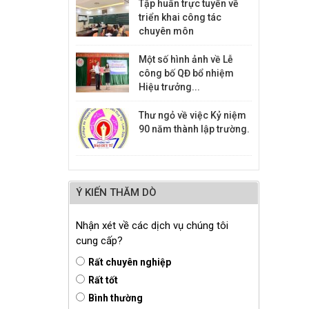
Tập huấn trực tuyến về
triển khai công tác
chuyên môn
Một số hình ảnh về Lễ
công bố QĐ bổ nhiệm
Hiệu trưởng...
Thư ngỏ về việc Kỷ niệm
90 năm thành lập trường.
Ý KIẾN THĂM DÒ
Nhận xét về các dịch vụ chúng tôi
cung cấp?
Rất chuyên nghiệp
Rất tốt
Bình thường