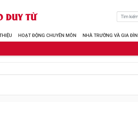
 THIỆU
HOẠT ĐỘNG CHUYÊN MÔN
NHÀ TRƯỜNG VÀ GIA ĐÌ