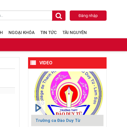
Đăng nhập
NH
NGOẠI KHÓA
TIN TỨC
TÀI NGUYÊN
VIDEO
Trường ca Đào Duy Từ